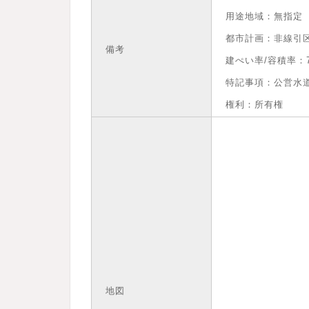
用途地域：無指定
都市計画：非線引
備考
建ぺい率/容積率：7
特記事項：公営水道
権利：所有権
地図