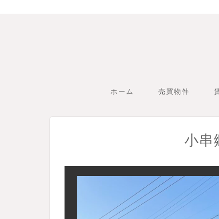
ホーム
売買物件
小串