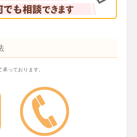
法
にて承っております。