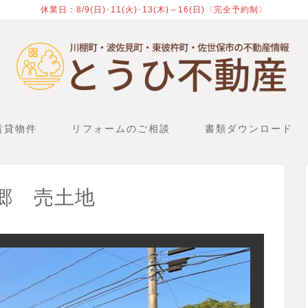
休業日：8/9(日)･11(火)･13(木)～16(日)〈完全予約制〉
賃貸物件
リフォームのご相談
書類ダウンロード
郷 売土地