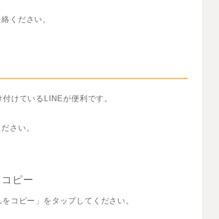
連絡ください。
付けているLINEが便利です。
ください。
をコピー
Lをコピー」をタップしてください。