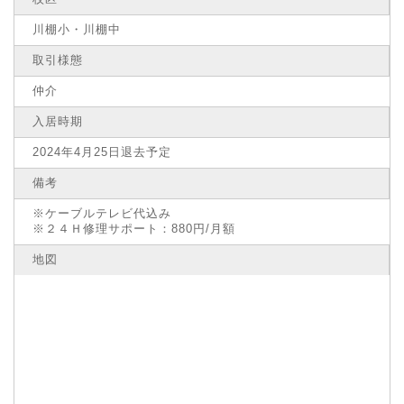
川棚小・川棚中
取引様態
仲介
入居時期
2024年4月25日退去予定
備考
※ケーブルテレビ代込み
※２４Ｈ修理サポート：880円/月額
地図