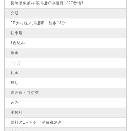
長崎県東彼杵郡川棚町中組郷1227番地7
交通
JR大村線／川棚駅 徒歩13分
駐車場
1台込み
敷金
2ヶ月
礼金
無し
管理費・共益費
込み
手数料
賃料の1ヶ月分（消費税別途）