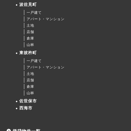
波佐見町
一戸建て
アパート・マンション
土地
店舗
倉庫
山林
東彼杵町
一戸建て
アパート・マンション
土地
店舗
倉庫
山林
佐世保市
西海市