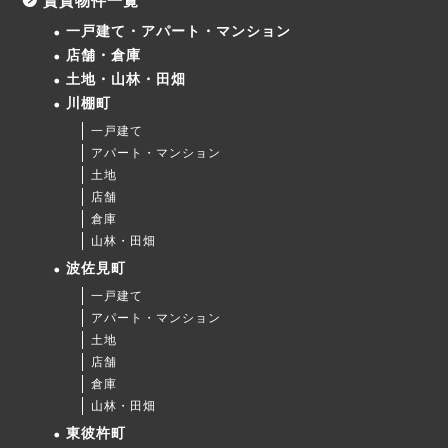
賃貸物件一覧
一戸建て・アパート・マンション
店舗・倉庫
土地・山林・田畑
川棚町
一戸建て
アパート・マンション
土地
店舗
倉庫
山林・田畑
波佐見町
一戸建て
アパート・マンション
土地
店舗
倉庫
山林・田畑
東彼杵町