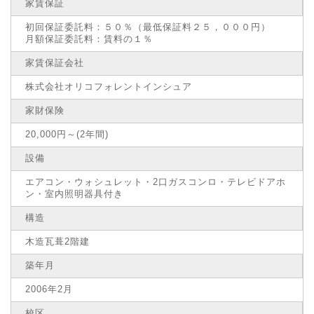
家賃保証
初回保証委託料：５０％（最低保証料２５，０００円）
月額保証委託料：賃料の１％
家賃保証会社
株式会社オリコフォレントインシュア
家財保険
20,000円～(2年間)
設備
エアコン・ウォシュレット・2口ガスコンロ・テレビドアホ
ン・室内照明器具付き
構造
木造瓦葺2階建
築年月
2006年2月
校区