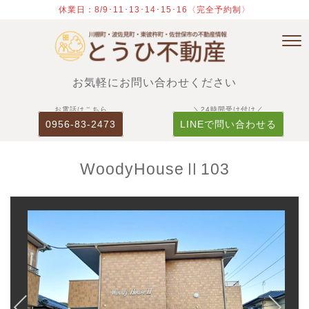
休業日：8/9･11･13･14･15･16〈完全予約制〉
お気軽にお問い合わせください
お電話はこちら
＼24時間受け付け／
0956-83-2473
LINEで問い合わせる
WoodyHouseⅡ103