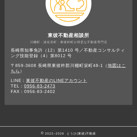
東彼不動産相談所
川棚町・波佐見町・東彼杵町が得意な不動産専門店
長崎県知事免許（12）第1410 号／不動産コンサルティ
ング技能登録（4）第8012 号
〒859-3608 長崎県東彼杵郡川棚町栄町48-1（
地図はこ
ちら
）
LINE：
東彼不動産のLINEアカウント
TEL：
0956-83-2473
FAX：0956-83-2402
2022–2026 とうひ(東彼)不動産