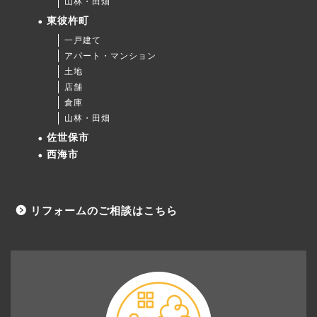
山林・田畑
東彼杵町
一戸建て
アパート・マンション
土地
店舗
倉庫
山林・田畑
佐世保市
西海市
リフォームのご相談はこちら