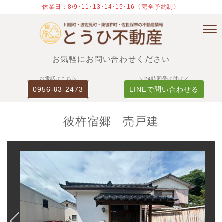
休業日：8/9･11･13･14･15･16〈完全予約制〉
お気軽にお問い合わせください
お電話はこちら
＼24時間受け付け／
0956-83-2473
LINEで問い合わせる
彼杵宿郷 売戸建