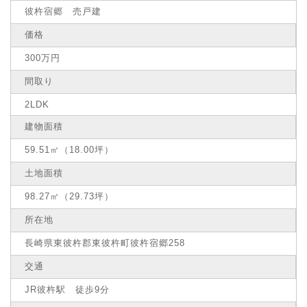
彼杵宿郷 売戸建
価格
300万円
間取り
2LDK
建物面積
59.51㎡（18.00坪）
土地面積
98.27㎡（29.73坪）
所在地
長崎県東彼杵郡東彼杵町彼杵宿郷258
交通
JR彼杵駅 徒歩9分